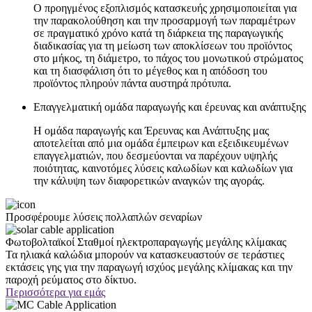
Ο προηγμένος εξοπλισμός κατασκευής χρησιμοποιείται για
την παρακολούθηση και την προσαρμογή των παραμέτρων
σε πραγματικό χρόνο κατά τη διάρκεια της παραγωγικής
διαδικασίας για τη μείωση των αποκλίσεων του προϊόντος
στο μήκος, τη διάμετρο, το πάχος του μονωτικού στρώματος
και τη διασφάλιση ότι το μέγεθος και η απόδοση του
προϊόντος πληρούν πάντα αυστηρά πρότυπα.
Επαγγελματική ομάδα παραγωγής και έρευνας και ανάπτυξης
Η ομάδα παραγωγής και Έρευνας και Ανάπτυξης μας
αποτελείται από μια ομάδα έμπειρων και εξειδικευμένων
επαγγελματιών, που δεσμεύονται να παρέχουν υψηλής
ποιότητας, καινοτόμες λύσεις καλωδίων και καλωδίων για
την κάλυψη των διαφορετικών αναγκών της αγοράς.
Προσφέρουμε λύσεις πολλαπλών σεναρίων
Φωτοβολταϊκοί Σταθμοί ηλεκτροπαραγωγής μεγάλης κλίμακας
Τα ηλιακά καλώδια μπορούν να κατασκευαστούν σε τεράστιες
εκτάσεις γης για την παραγωγή ισχύος μεγάλης κλίμακας και την
παροχή ρεύματος στο δίκτυο.
Περισσότερα για εμάς