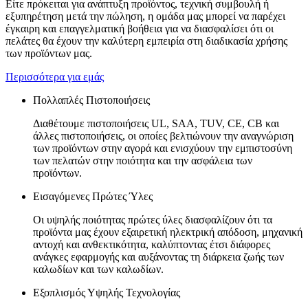
Είτε πρόκειται για ανάπτυξη προϊόντος, τεχνική συμβουλή ή
εξυπηρέτηση μετά την πώληση, η ομάδα μας μπορεί να παρέχει
έγκαιρη και επαγγελματική βοήθεια για να διασφαλίσει ότι οι
πελάτες θα έχουν την καλύτερη εμπειρία στη διαδικασία χρήσης
των προϊόντων μας.
Περισσότερα για εμάς
Πολλαπλές Πιστοποιήσεις
Διαθέτουμε πιστοποιήσεις UL, SAA, TUV, CE, CB και
άλλες πιστοποιήσεις, οι οποίες βελτιώνουν την αναγνώριση
των προϊόντων στην αγορά και ενισχύουν την εμπιστοσύνη
των πελατών στην ποιότητα και την ασφάλεια των
προϊόντων.
Εισαγόμενες Πρώτες Ύλες
Οι υψηλής ποιότητας πρώτες ύλες διασφαλίζουν ότι τα
προϊόντα μας έχουν εξαιρετική ηλεκτρική απόδοση, μηχανική
αντοχή και ανθεκτικότητα, καλύπτοντας έτσι διάφορες
ανάγκες εφαρμογής και αυξάνοντας τη διάρκεια ζωής των
καλωδίων και των καλωδίων.
Εξοπλισμός Υψηλής Τεχνολογίας